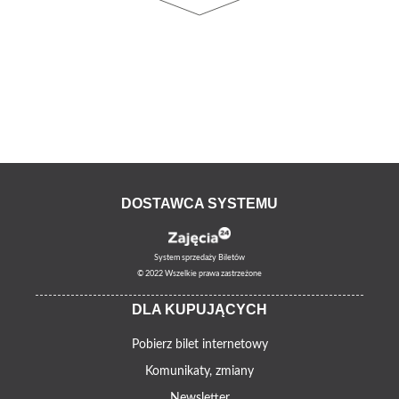
DOSTAWCA SYSTEMU
System sprzedaży Biletów
© 2022 Wszelkie prawa zastrzeżone
DLA KUPUJĄCYCH
Pobierz bilet internetowy
Komunikaty, zmiany
Newsletter