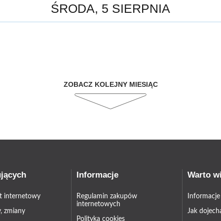
ŚRODA, 5 SIERPNIA
ZOBACZ KOLEJNY MIESIĄC
ujących
Informacje
Warto w
et internetowy
Regulamin zakupów
Informacje
internetowych
, zmiany
Jak dojech
Polityka cookies