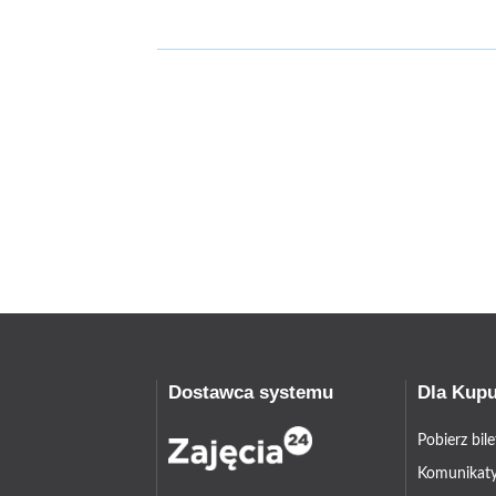
Dostawca systemu
Dla Kup
Pobierz bil
Komunikaty