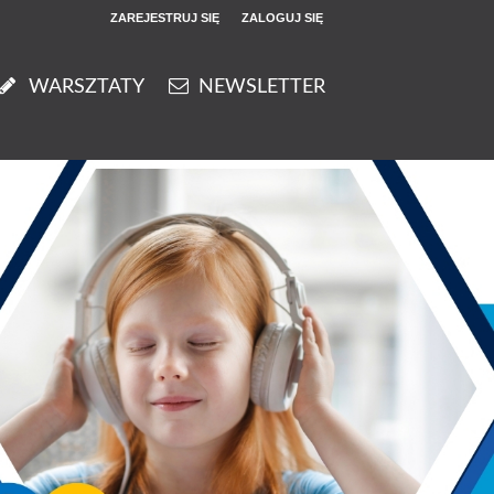
ZAREJESTRUJ SIĘ
ZALOGUJ SIĘ
0
WARSZTATY
NEWSLETTER
0,00
PLN
14
50