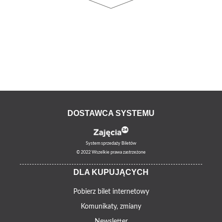
DOSTAWCA SYSTEMU
System sprzedaży Biletów
© 2022 Wszelkie prawa zastrzeżone
DLA KUPUJĄCYCH
Pobierz bilet internetowy
Komunikaty, zmiany
Newsletter