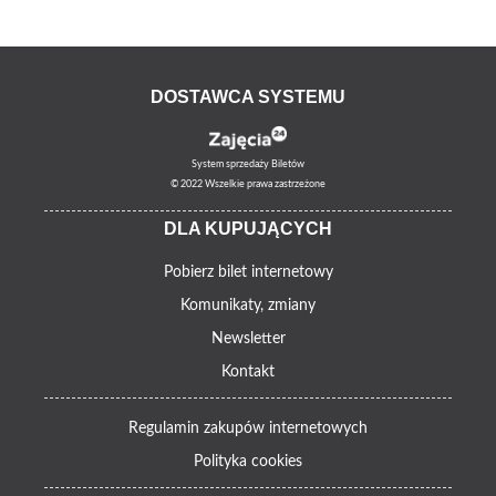
DOSTAWCA SYSTEMU
System sprzedaży Biletów
© 2022 Wszelkie prawa zastrzeżone
DLA KUPUJĄCYCH
Pobierz bilet internetowy
Komunikaty, zmiany
Newsletter
Kontakt
Regulamin zakupów internetowych
Polityka cookies