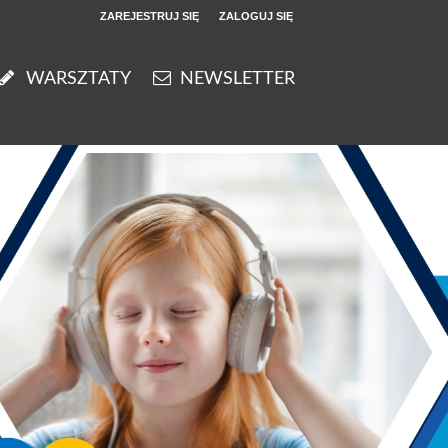
ZAREJESTRUJ SIĘ
ZALOGUJ SIĘ
0
WARSZTATY
NEWSLETTER
0,00
PLN
14
50