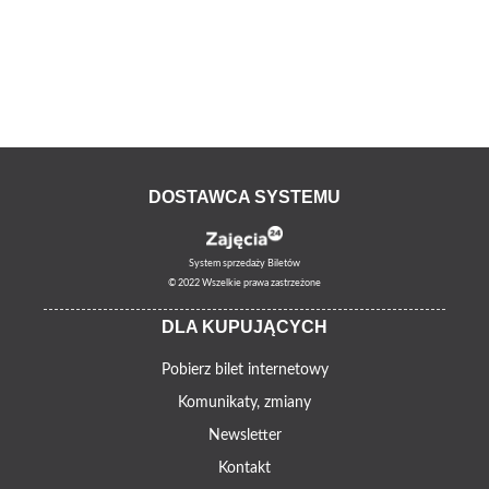
DOSTAWCA SYSTEMU
System sprzedaży Biletów
© 2022 Wszelkie prawa zastrzeżone
DLA KUPUJĄCYCH
Pobierz bilet internetowy
Komunikaty, zmiany
Newsletter
Kontakt