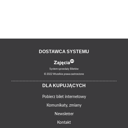
DOSTAWCA SYSTEMU
System sprzedaży Biletów
© 2022 Wszelkie prawa zastrzeżone
DLA KUPUJĄCYCH
Pobierz bilet internetowy
Komunikaty, zmiany
Newsletter
Kontakt