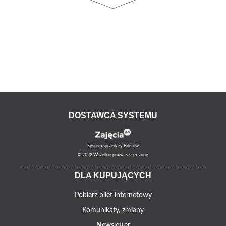
DOSTAWCA SYSTEMU
System sprzedaży Biletów
© 2022 Wszelkie prawa zastrzeżone
DLA KUPUJĄCYCH
Pobierz bilet internetowy
Komunikaty, zmiany
Newsletter