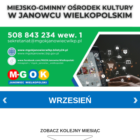
WRZESIEŃ
ZOBACZ KOLEJNY MIESIĄC