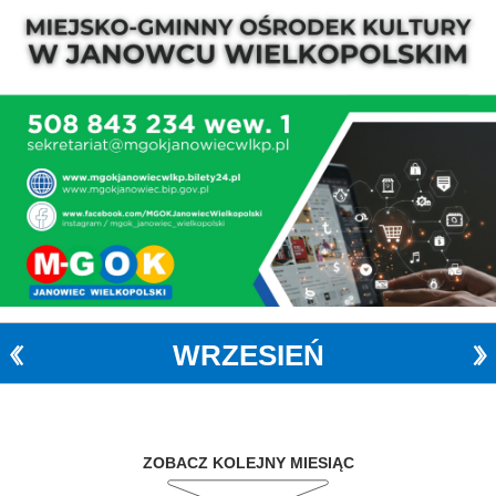
WRZESIEŃ
ZOBACZ KOLEJNY MIESIĄC