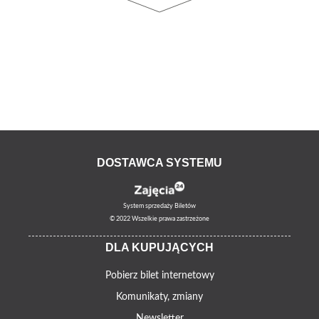
DOSTAWCA SYSTEMU
System sprzedaży Biletów
© 2022 Wszelkie prawa zastrzeżone
DLA KUPUJĄCYCH
Pobierz bilet internetowy
Komunikaty, zmiany
Newsletter