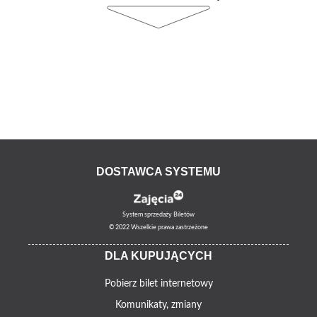
DOSTAWCA SYSTEMU
System sprzedaży Biletów
© 2022 Wszelkie prawa zastrzeżone
DLA KUPUJĄCYCH
Pobierz bilet internetowy
Komunikaty, zmiany