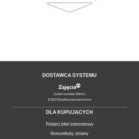
DOSTAWCA SYSTEMU
System sprzedaży Biletów
© 2022 Wszelkie prawa zastrzeżone
DLA KUPUJĄCYCH
Pobierz bilet internetowy
Komunikaty, zmiany