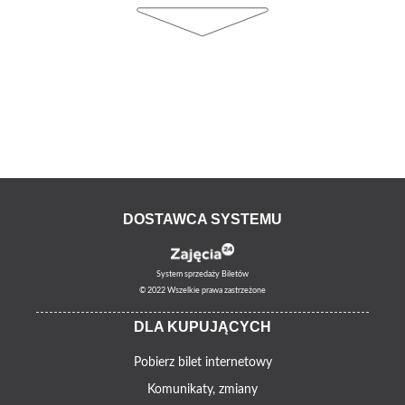
DOSTAWCA SYSTEMU
System sprzedaży Biletów
© 2022 Wszelkie prawa zastrzeżone
DLA KUPUJĄCYCH
Pobierz bilet internetowy
Komunikaty, zmiany