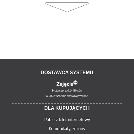
DOSTAWCA SYSTEMU
System sprzedaży Biletów
© 2022 Wszelkie prawa zastrzeżone
DLA KUPUJĄCYCH
Pobierz bilet internetowy
Komunikaty, zmiany