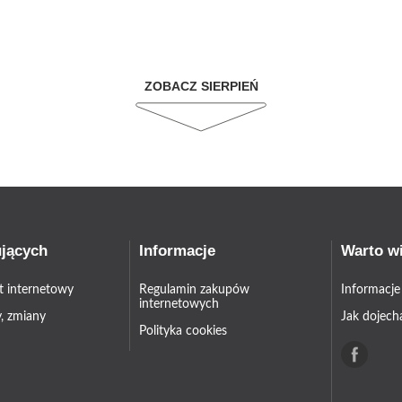
ZOBACZ SIERPIEŃ
ujących
Informacje
Warto w
et internetowy
Regulamin zakupów
Informacje
internetowych
, zmiany
Jak dojech
Polityka cookies