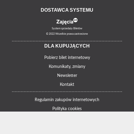
DOSTAWCA SYSTEMU
System sprzedaży Biletów
© 2022 Wszelkie prawa zastrzeżone
DLA KUPUJĄCYCH
Pobierz bilet internetowy
Komunikaty, zmiany
Newsletter
Kontakt
Regulamin zakupów internetowych
Polityka cookies
Informacje o zniżkach
Jak dojechać