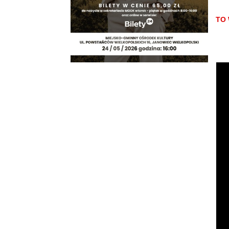
Info
TO 