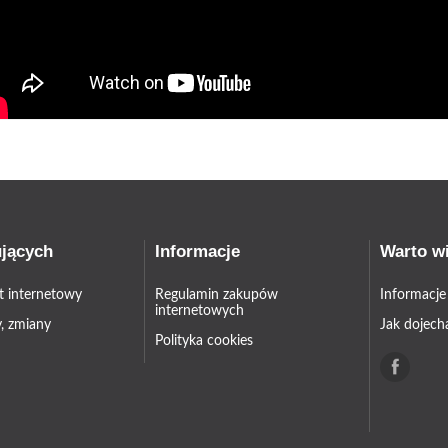
ujących
Informacje
Warto w
et internetowy
Regulamin zakupów
Informacje
internetowych
, zmiany
Jak dojech
Polityka cookies