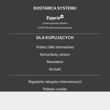
DOSTAWCA SYSTEMU
System sprzedaży Biletów
© 2022 Wszelkie prawa zastrzeżone
DLA KUPUJĄCYCH
Pobierz bilet internetowy
Komunikaty, zmiany
Newsletter
Kontakt
Regulamin zakupów internetowych
Polityka cookies
Informacje o zniżkach
Jak dojechać